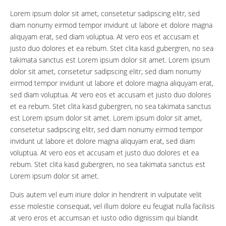
Lorem ipsum dolor sit amet, consetetur sadipscing elitr, sed
diam nonumy eirmod tempor invidunt ut labore et dolore magna
aliquyam erat, sed diam voluptua. At vero eos et accusam et
justo duo dolores et ea rebum. Stet clita kasd gubergren, no sea
takimata sanctus est Lorem ipsum dolor sit amet. Lorem ipsum
dolor sit amet, consetetur sadipscing elitr, sed diam nonumy
eirmod tempor invidunt ut labore et dolore magna aliquyam erat,
sed diam voluptua. At vero eos et accusam et justo duo dolores
et ea rebum. Stet clita kasd gubergren, no sea takimata sanctus
est Lorem ipsum dolor sit amet. Lorem ipsum dolor sit amet,
consetetur sadipscing elitr, sed diam nonumy eirmod tempor
invidunt ut labore et dolore magna aliquyam erat, sed diam
voluptua. At vero eos et accusam et justo duo dolores et ea
rebum. Stet clita kasd gubergren, no sea takimata sanctus est
Lorem ipsum dolor sit amet.
Duis autem vel eum iriure dolor in hendrerit in vulputate velit
esse molestie consequat, vel illum dolore eu feugiat nulla facilisis
at vero eros et accumsan et iusto odio dignissim qui blandit