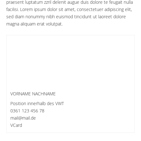
praesent luptatum zzril delenit augue duis dolore te feugait nulla
facilisi. Lorem ipsum dolor sit amet, consectetuer adipiscing elit,
sed diam nonummy nibh euismod tincidunt ut laoreet dolore
magna aliquam erat volutpat.
VORNAME NACHNAME
Position innerhalb des VWT
0361 123 456 78
mail@mail.de
VCard