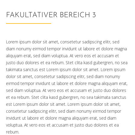
FAKULTATIVER BEREICH 3
Lorem ipsum dolor sit amet, consetetur sadipscing elitr, sed
diam nonumy eirmod tempor invidunt ut labore et dolore magna
aliquyam erat, sed diam voluptua. At vero eos et accusam et
justo duo dolores et ea rebum. Stet clita kasd gubergren, no sea
takimata sanctus est Lorem ipsum dolor sit amet. Lorem ipsum
dolor sit amet, consetetur sadipscing elitr, sed diam nonumy
eirmod tempor invidunt ut labore et dolore magna aliquyam erat,
sed diam voluptua. At vero eos et accusam et justo duo dolores
et ea rebum. Stet clita kasd gubergren, no sea takimata sanctus
est Lorem ipsum dolor sit amet. Lorem ipsum dolor sit amet,
consetetur sadipscing elitr, sed diam nonumy eirmod tempor
invidunt ut labore et dolore magna aliquyam erat, sed diam
voluptua. At vero eos et accusam et justo duo dolores et ea
rebum.