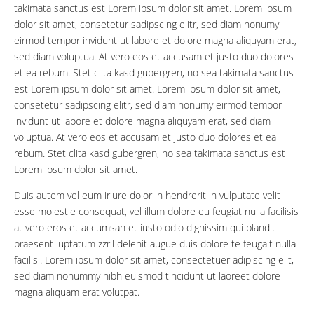
takimata sanctus est Lorem ipsum dolor sit amet. Lorem ipsum
dolor sit amet, consetetur sadipscing elitr, sed diam nonumy
eirmod tempor invidunt ut labore et dolore magna aliquyam erat,
sed diam voluptua. At vero eos et accusam et justo duo dolores
et ea rebum. Stet clita kasd gubergren, no sea takimata sanctus
est Lorem ipsum dolor sit amet. Lorem ipsum dolor sit amet,
consetetur sadipscing elitr, sed diam nonumy eirmod tempor
invidunt ut labore et dolore magna aliquyam erat, sed diam
voluptua. At vero eos et accusam et justo duo dolores et ea
rebum. Stet clita kasd gubergren, no sea takimata sanctus est
Lorem ipsum dolor sit amet.
Duis autem vel eum iriure dolor in hendrerit in vulputate velit
esse molestie consequat, vel illum dolore eu feugiat nulla facilisis
at vero eros et accumsan et iusto odio dignissim qui blandit
praesent luptatum zzril delenit augue duis dolore te feugait nulla
facilisi. Lorem ipsum dolor sit amet, consectetuer adipiscing elit,
sed diam nonummy nibh euismod tincidunt ut laoreet dolore
magna aliquam erat volutpat.