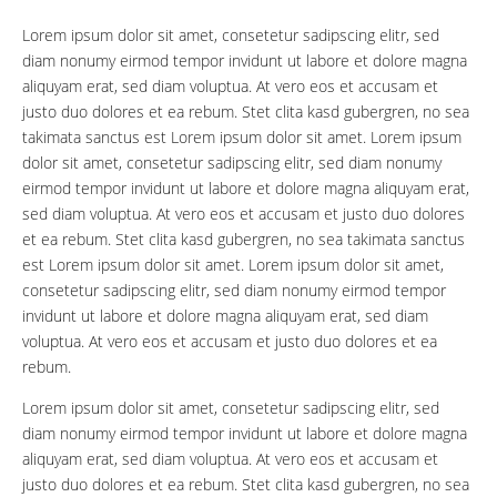
Lorem ipsum dolor sit amet, consetetur sadipscing elitr, sed
diam nonumy eirmod tempor invidunt ut labore et dolore magna
aliquyam erat, sed diam voluptua. At vero eos et accusam et
justo duo dolores et ea rebum. Stet clita kasd gubergren, no sea
takimata sanctus est Lorem ipsum dolor sit amet. Lorem ipsum
dolor sit amet, consetetur sadipscing elitr, sed diam nonumy
eirmod tempor invidunt ut labore et dolore magna aliquyam erat,
sed diam voluptua. At vero eos et accusam et justo duo dolores
et ea rebum. Stet clita kasd gubergren, no sea takimata sanctus
est Lorem ipsum dolor sit amet. Lorem ipsum dolor sit amet,
consetetur sadipscing elitr, sed diam nonumy eirmod tempor
invidunt ut labore et dolore magna aliquyam erat, sed diam
voluptua. At vero eos et accusam et justo duo dolores et ea
rebum.
Lorem ipsum dolor sit amet, consetetur sadipscing elitr, sed
diam nonumy eirmod tempor invidunt ut labore et dolore magna
aliquyam erat, sed diam voluptua. At vero eos et accusam et
justo duo dolores et ea rebum. Stet clita kasd gubergren, no sea