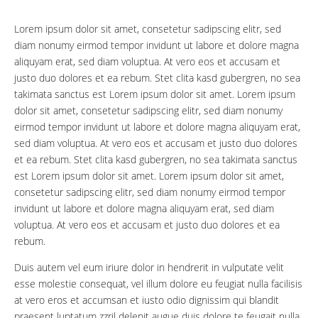
Lorem ipsum dolor sit amet, consetetur sadipscing elitr, sed
diam nonumy eirmod tempor invidunt ut labore et dolore magna
aliquyam erat, sed diam voluptua. At vero eos et accusam et
justo duo dolores et ea rebum. Stet clita kasd gubergren, no sea
takimata sanctus est Lorem ipsum dolor sit amet. Lorem ipsum
dolor sit amet, consetetur sadipscing elitr, sed diam nonumy
eirmod tempor invidunt ut labore et dolore magna aliquyam erat,
sed diam voluptua. At vero eos et accusam et justo duo dolores
et ea rebum. Stet clita kasd gubergren, no sea takimata sanctus
est Lorem ipsum dolor sit amet. Lorem ipsum dolor sit amet,
consetetur sadipscing elitr, sed diam nonumy eirmod tempor
invidunt ut labore et dolore magna aliquyam erat, sed diam
voluptua. At vero eos et accusam et justo duo dolores et ea
rebum.
Duis autem vel eum iriure dolor in hendrerit in vulputate velit
esse molestie consequat, vel illum dolore eu feugiat nulla facilisis
at vero eros et accumsan et iusto odio dignissim qui blandit
praesent luptatum zzril delenit augue duis dolore te feugait nulla