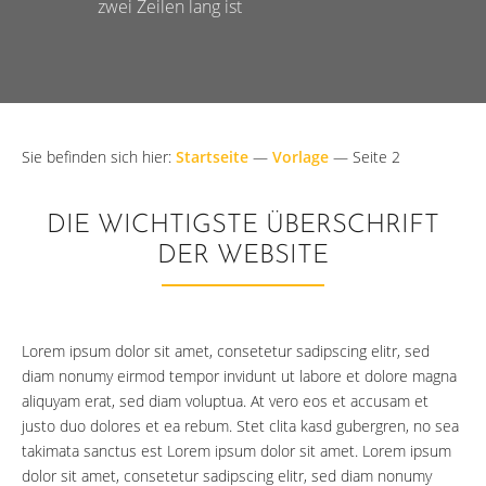
zwei Zeilen lang ist
Sie befinden sich hier:
Startseite
—
Vorlage
—
Seite 2
DIE WICHTIGSTE ÜBERSCHRIFT
DER WEBSITE
Lorem ipsum dolor sit amet, consetetur sadipscing elitr, sed
diam nonumy eirmod tempor invidunt ut labore et dolore magna
aliquyam erat, sed diam voluptua. At vero eos et accusam et
justo duo dolores et ea rebum. Stet clita kasd gubergren, no sea
takimata sanctus est Lorem ipsum dolor sit amet. Lorem ipsum
dolor sit amet, consetetur sadipscing elitr, sed diam nonumy