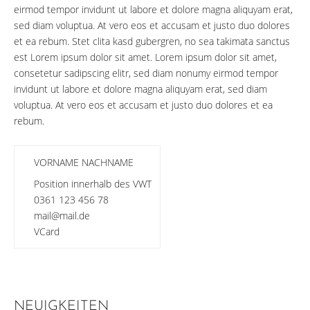
eirmod tempor invidunt ut labore et dolore magna aliquyam erat,
sed diam voluptua. At vero eos et accusam et justo duo dolores
et ea rebum. Stet clita kasd gubergren, no sea takimata sanctus
est Lorem ipsum dolor sit amet. Lorem ipsum dolor sit amet,
consetetur sadipscing elitr, sed diam nonumy eirmod tempor
invidunt ut labore et dolore magna aliquyam erat, sed diam
voluptua. At vero eos et accusam et justo duo dolores et ea
rebum.
VORNAME NACHNAME
Position innerhalb des VWT
0361 123 456 78
mail@mail.de
VCard
NEUIGKEITEN