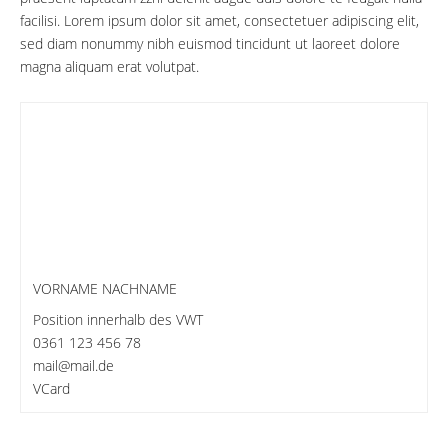
facilisi. Lorem ipsum dolor sit amet, consectetuer adipiscing elit,
sed diam nonummy nibh euismod tincidunt ut laoreet dolore
magna aliquam erat volutpat.
VORNAME NACHNAME
Position innerhalb des VWT
0361 123 456 78
mail@mail.de
VCard