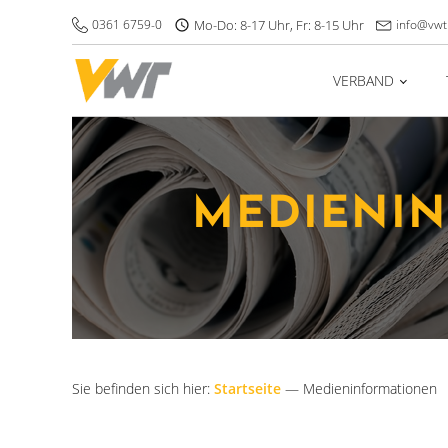
0361 6759-0
Mo-Do: 8-17 Uhr, Fr: 8-15 Uhr
info@vwt
VERBAND
MEDIEN­I
Sie befinden sich hier:
Startseite
—
Medieninformationen