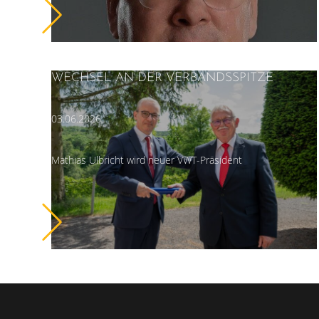
WECHSEL AN DER VERBANDSSPITZE
03.06.2026
Mathias Ulbricht wird neuer VWT-Präsident