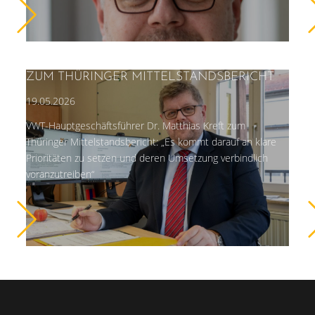
ZUM THÜRINGER MITTELSTANDSBERICHT
19.05.2026
VWT-Hauptgeschäftsführer Dr. Matthias Kreft zum
Thüringer Mittelstandsbericht: „Es kommt darauf an klare
Prioritäten zu setzen und deren Umsetzung verbindlich
voranzutreiben“