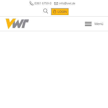
0361 6759-0
info@vwt.de
LOGIN
Menü