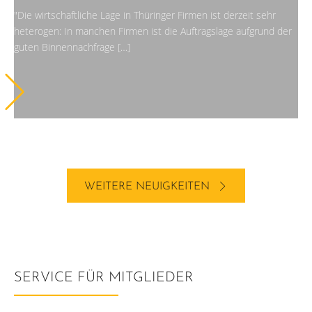
"Die wirtschaftliche Lage in Thüringer Firmen ist derzeit sehr
heterogen: In manchen Firmen ist die Auftragslage aufgrund der
guten Binnennachfrage […]
WEITERE NEUIGKEITEN
SERVICE FÜR MITGLIEDER