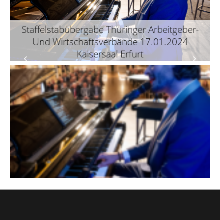
Staffelstabübergabe Thüringer Arbeitgeber-
Und Wirtschaftsverbände 17.01.2024
Kaisersaal Erfurt