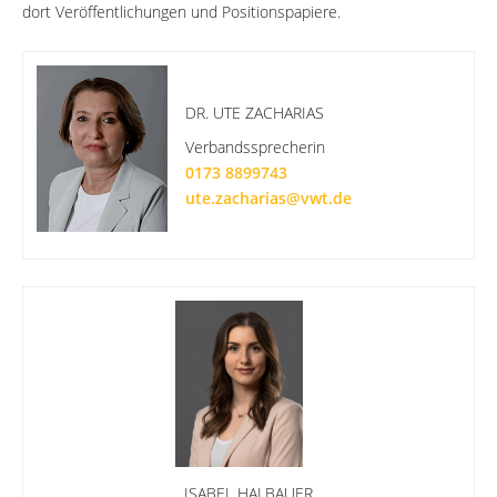
dort Veröffentlichungen und Positionspapiere.
DR. UTE ZACHARIAS
Verbandssprecherin
0173 8899743
ute.zacharias@vwt.de
ISABEL HALBAUER