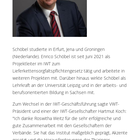
Schöbel studierte in Erfurt, Jena und Groningen
(Niederlande). Enrico Schöbel ist seit Juni 2021 als
Projektleiter im IWT zum
Lieferkettensorgfaltspflichtengesetz tätig und arbeitete in
weiteren Projekten mit. Darüber hinaus wirkte Schöbel als
Lehrkraft an der Universität Leipzig und in der arbeits- und
berufsorientierten Bildung in Sachsen mit.
Zum Wechsel in der IWT-Geschäftsführung sagte VWT-
Präsident und einer der IWT-Gesellschafter Hartmut Koch:
"Ich danke Roswitha Weitz für die sehr erfolgreiche und
gute Zusammenarbeit mit den Gesellschaftern der
Verbände. Sie hat das Institut maßgeblich geprägt, Akzente
gesetzt und die Herausforderungen der Thüringer