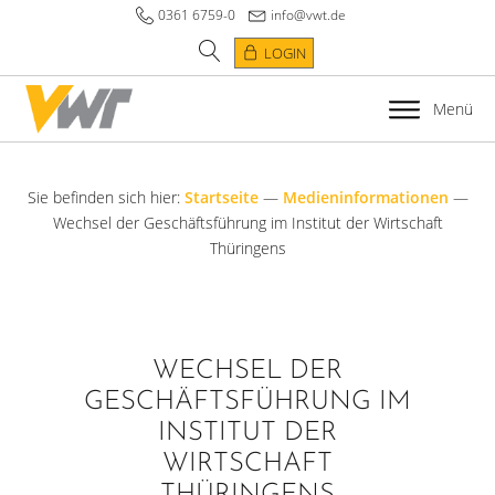
0361 6759-0
info@vwt.de
LOGIN
Menü
Sie befinden sich hier:
Startseite
—
Medieninformationen
—
Wechsel der Geschäftsführung im Institut der Wirtschaft
Thüringens
WECHSEL DER
GESCHÄFTSFÜHRUNG IM
INSTITUT DER
WIRTSCHAFT