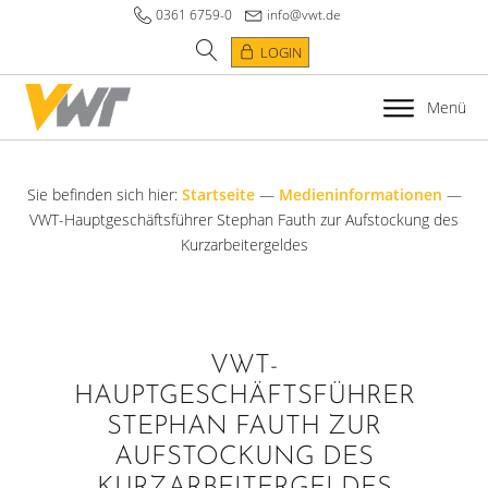
0361 6759-0
info@vwt.de
LOGIN
Menü
Sie befinden sich hier:
Startseite
—
Medieninformationen
—
VWT-Hauptgeschäftsführer Stephan Fauth zur Aufstockung des
Kurzarbeitergeldes
VWT-
HAUPTGESCHÄFTSFÜHRER
STEPHAN FAUTH ZUR
AUFSTOCKUNG DES