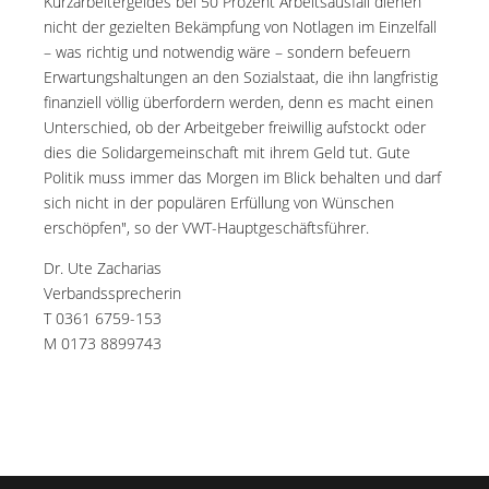
Kurzarbeitergeldes bei 50 Prozent Arbeitsausfall dienen
nicht der gezielten Bekämpfung von Notlagen im Einzelfall
– was richtig und notwendig wäre – sondern befeuern
Erwartungshaltungen an den Sozialstaat, die ihn langfristig
finanziell völlig überfordern werden, denn es macht einen
Unterschied, ob der Arbeitgeber freiwillig aufstockt oder
dies die Solidargemeinschaft mit ihrem Geld tut. Gute
Politik muss immer das Morgen im Blick behalten und darf
sich nicht in der populären Erfüllung von Wünschen
erschöpfen", so der VWT-Hauptgeschäftsführer.
Dr. Ute Zacharias
Verbandssprecherin
T 0361 6759-153
M 0173 8899743