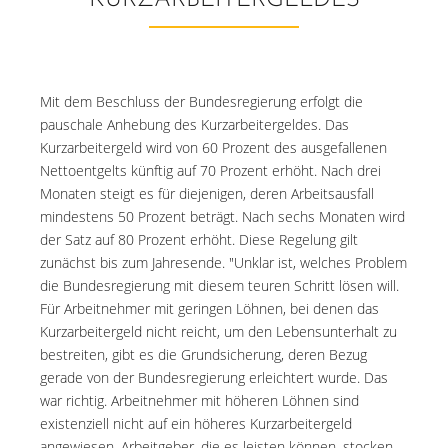
KURZARBEITERGELDES
Mit dem Beschluss der Bundesregierung erfolgt die
pauschale Anhebung des Kurzarbeitergeldes. Das
Kurzarbeitergeld wird von 60 Prozent des ausgefallenen
Nettoentgelts künftig auf 70 Prozent erhöht. Nach drei
Monaten steigt es für diejenigen, deren Arbeitsausfall
mindestens 50 Prozent beträgt. Nach sechs Monaten wird
der Satz auf 80 Prozent erhöht. Diese Regelung gilt
zunächst bis zum Jahresende. "Unklar ist, welches Problem
die Bundesregierung mit diesem teuren Schritt lösen will.
Für Arbeitnehmer mit geringen Löhnen, bei denen das
Kurzarbeitergeld nicht reicht, um den Lebensunterhalt zu
bestreiten, gibt es die Grundsicherung, deren Bezug
gerade von der Bundesregierung erleichtert wurde. Das
war richtig. Arbeitnehmer mit höheren Löhnen sind
existenziell nicht auf ein höheres Kurzarbeitergeld
angewiesen. Arbeitgeber, die es leisten können, stocken