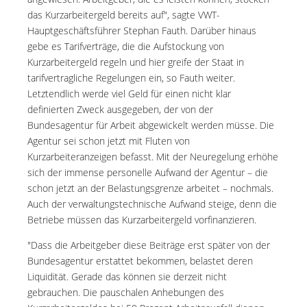
das Kurzarbeitergeld bereits auf", sagte VWT-
Hauptgeschäftsführer Stephan Fauth. Darüber hinaus
gebe es Tarifverträge, die die Aufstockung von
Kurzarbeitergeld regeln und hier greife der Staat in
tarifvertragliche Regelungen ein, so Fauth weiter.
Letztendlich werde viel Geld für einen nicht klar
definierten Zweck ausgegeben, der von der
Bundesagentur für Arbeit abgewickelt werden müsse. Die
Agentur sei schon jetzt mit Fluten von
Kurzarbeiteranzeigen befasst. Mit der Neuregelung erhöhe
sich der immense personelle Aufwand der Agentur – die
schon jetzt an der Belastungsgrenze arbeitet – nochmals.
Auch der verwaltungstechnische Aufwand steige, denn die
Betriebe müssen das Kurzarbeitergeld vorfinanzieren.
"Dass die Arbeitgeber diese Beiträge erst später von der
Bundesagentur erstattet bekommen, belastet deren
Liquidität. Gerade das können sie derzeit nicht
gebrauchen. Die pauschalen Anhebungen des