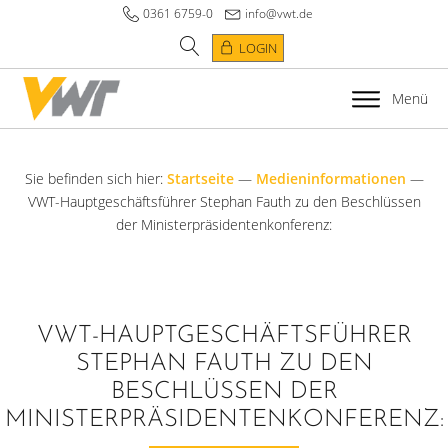
0361 6759-0
info@vwt.de
LOGIN
Menü
Sie befinden sich hier:
Startseite
—
Medieninformationen
—
VWT-Hauptgeschäftsführer Stephan Fauth zu den Beschlüssen
der Ministerpräsidentenkonferenz:
VWT-HAUPTGESCHÄFTSFÜHRER
STEPHAN FAUTH ZU DEN
BESCHLÜSSEN DER
MINISTERPRÄSIDENTENKONFERENZ: