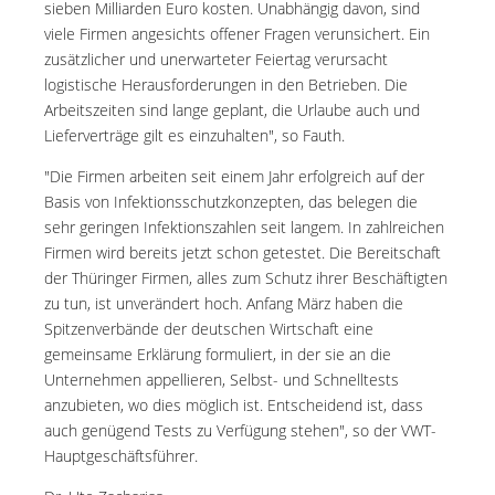
sieben Milliarden Euro kosten. Unabhängig davon, sind
viele Firmen angesichts offener Fragen verunsichert. Ein
zusätzlicher und unerwarteter Feiertag verursacht
logistische Herausforderungen in den Betrieben. Die
Arbeitszeiten sind lange geplant, die Urlaube auch und
Lieferverträge gilt es einzuhalten", so Fauth.
"Die Firmen arbeiten seit einem Jahr erfolgreich auf der
Basis von Infektionsschutzkonzepten, das belegen die
sehr geringen Infektionszahlen seit langem. In zahlreichen
Firmen wird bereits jetzt schon getestet. Die Bereitschaft
der Thüringer Firmen, alles zum Schutz ihrer Beschäftigten
zu tun, ist unverändert hoch. Anfang März haben die
Spitzenverbände der deutschen Wirtschaft eine
gemeinsame Erklärung formuliert, in der sie an die
Unternehmen appellieren, Selbst- und Schnelltests
anzubieten, wo dies möglich ist. Entscheidend ist, dass
auch genügend Tests zu Verfügung stehen", so der VWT-
Hauptgeschäftsführer.