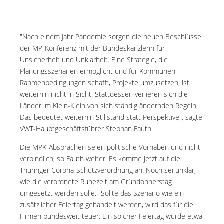
"Nach einem Jahr Pandemie sorgen die neuen Beschlüsse
der MP-Konferenz mit der Bundeskanzlerin für
Unsicherheit und Unklarheit. Eine Strategie, die
Planungsszenarien ermöglicht und für Kommunen
Rahmenbedingungen schafft, Projekte umzusetzen, ist
weiterhin nicht in Sicht. Stattdessen verlieren sich die
Länder im Klein-Klein von sich ständig ändernden Regeln.
Das bedeutet weiterhin Stillstand statt Perspektive", sagte
VWT-Hauptgeschäftsführer Stephan Fauth.
Die MPK-Absprachen seien politische Vorhaben und nicht
verbindlich, so Fauth weiter. Es komme jetzt auf die
Thüringer Corona-Schutzverordnung an. Noch sei unklar,
wie die verordnete Ruhezeit am Gründonnerstag
umgesetzt werden solle. "Sollte das Szenario wie ein
zusätzlicher Feiertag gehandelt werden, wird das für die
Firmen bundesweit teuer: Ein solcher Feiertag würde etwa