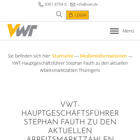
0361 6759-0
info@vwt.de
LOGIN
Menü
Sie befinden sich hier:
Startseite
—
Medieninformationen
—
VWT-Hauptgeschäftsführer Stephan Fauth zu den aktuellen
Arbeitsmarktzahlen Thüringens
VWT-
HAUPTGESCHÄFTSFÜHRER
STEPHAN FAUTH ZU DEN
AKTUELLEN