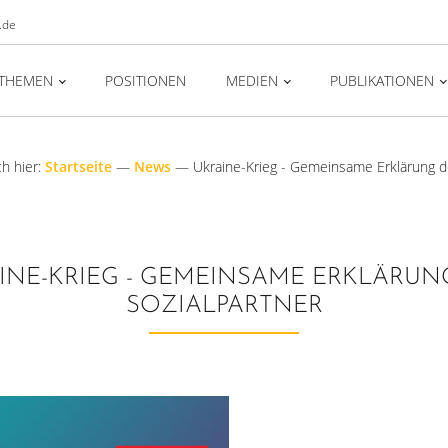
.de
THEMEN
POSITIONEN
MEDIEN
PUBLIKATIONEN
h hier:
Startseite
—
News
—
Ukraine-Krieg - Gemeinsame Erklärung de
INE-KRIEG - GEMEINSAME ERKLÄRUN
SOZIALPARTNER