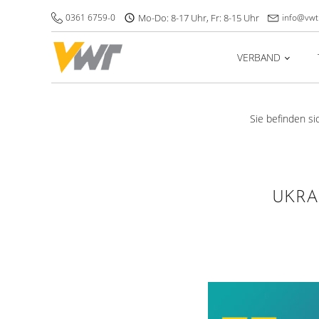
0361 6759-0
Mo-Do: 8-17 Uhr, Fr: 8-15 Uhr
info@vwt
VERBAND
Sie befinden sic
UKRA