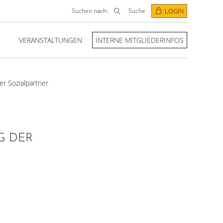
Suchen nach:
Suche
LOGIN
VERANSTALTUNGEN
INTERNE MITGLIEDERINFOS
r Sozialpartner
G DER