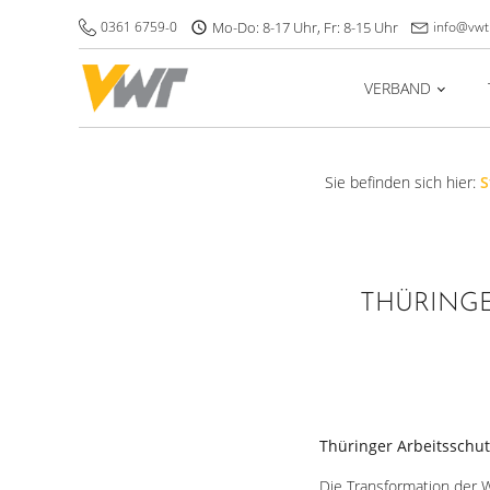
0361 6759-0
Mo-Do: 8-17 Uhr, Fr: 8-15 Uhr
info@vwt
VERBAND
Sie befinden sich hier:
S
THÜRINGE
Thüringer Arbeitsschu
Die Transformation der W