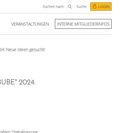
Suchen nach:
Suche
LOGIN
VERANSTALTUNGEN
INTERNE MITGLIEDERINFOS
024: Neue Ideen gesucht!
BE" 2024:
hlen Digitalisierung,