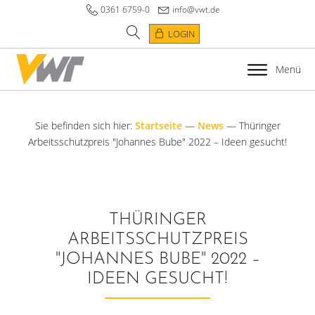
0361 6759-0
info@vwt.de
LOGIN
Menü
Sie befinden sich hier:
Startseite
—
News
—
Thüringer
Arbeitsschutzpreis "Johannes Bube" 2022 – Ideen gesucht!
THÜRINGER
ARBEITSSCHUTZPREIS
"JOHANNES BUBE" 2022 –
IDEEN GESUCHT!