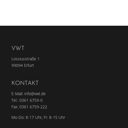
VWT
Lossiusstraße 1
99094 Erfurt
KONTAKT
E-Mail:
info@vwt.de
Tel.:
0361 6759-0
Fax: 0361 6759-222
Mo-Do: 8-17 Uhr, Fr: 8-15 Uhr