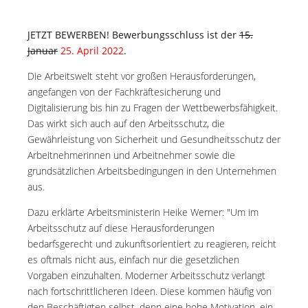
JETZT BEWERBEN! Bewerbungsschluss ist der
15.
Januar
25. April 2022
.
Die Arbeitswelt steht vor großen Herausforderungen,
angefangen von der Fachkräftesicherung und
Digitalisierung bis hin zu Fragen der Wettbewerbsfähigkeit.
Das wirkt sich auch auf den Arbeitsschutz, die
Gewährleistung von Sicherheit und Gesundheitsschutz der
Arbeitnehmerinnen und Arbeitnehmer sowie die
grundsätzlichen Arbeitsbedingungen in den Unternehmen
aus.
Dazu erklärte Arbeitsministerin Heike Werner: "Um im
Arbeitsschutz auf diese Herausforderungen
bedarfsgerecht und zukunftsorientiert zu reagieren, reicht
es oftmals nicht aus, einfach nur die gesetzlichen
Vorgaben einzuhalten. Moderner Arbeitsschutz verlangt
nach fortschrittlicheren Ideen. Diese kommen häufig von
den Beschäftigten selbst, denn eine hohe Motivation, ein