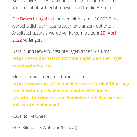
Beschäftigte und Auszubildende eingebunden werden
können, lohnt sich erfahrungsgemäß für die Betriebe.
Die Bewerbungsfrist
für den mit maximal 10.000 Euro
(vorbehaltlich der Haushaltsverhandlungen) dotierten
Arbeitsschutzpreis wurde vor kurzem bis zum
25. April
2022
verlängert.
Details und Bewerbungsunterlagen finden Sie unter:
https://verbraucherschutz.thueringen.de/thueringer-
arbeitsschutzpreis
Mehr Informationen im Internet unter:
https://www.tmasgff.de/medienservice/artikel/thueringer-
arbeitsschutzpreis-johannes-bube-2022-ideen-
gesucht-thueringens-arbeitsministerin-heike-werner-
ruft-zur-teilnahme-auf
(Quelle: TMASGFF)
(Box-Bildquelle: Aintschie/Pixabay)