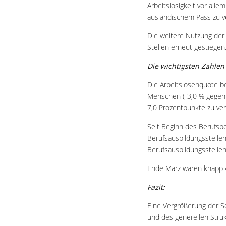
Arbeitslosigkeit vor all
ausländischem Pass zu v
Die weitere Nutzung der 
Stellen erneut gestiegen.
Die wichtigsten Zahlen
Die Arbeitslosenquote b
Menschen (-3,0 % gegenü
7,0 Prozentpunkte zu ver
Seit Beginn des Berufsb
Berufsausbildungsstelle
Berufsausbildungsstellen 
Ende März waren knapp 4
Fazit:
Eine Vergrößerung der S
und des generellen Stru