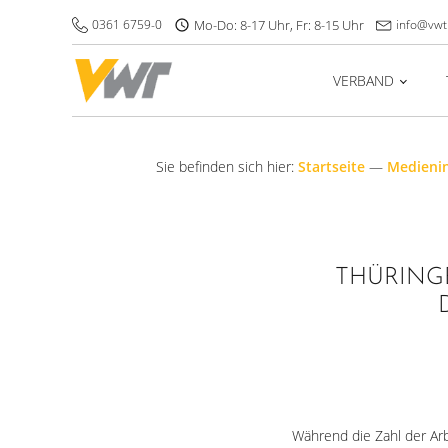
0361 6759-0
Mo-Do: 8-17 Uhr, Fr: 8-15 Uhr
info@vwt
VERBAND
Sie befinden sich hier:
Startseite
—
Medieni
THÜRING
Während die Zahl der Ar