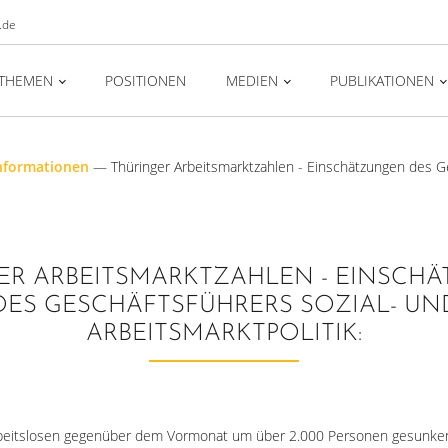
.de
THEMEN
POSITIONEN
MEDIEN
PUBLIKATIONEN
nformationen
—
Thüringer Arbeitsmarktzahlen - Einschätzungen des Ges
ER ARBEITSMARKTZAHLEN - EINSCH
DES GESCHÄFTSFÜHRERS SOZIAL- UN
ARBEITSMARKTPOLITIK:
beitslosen gegenüber dem Vormonat um über 2.000 Personen gesunken i