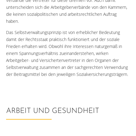
Verbände die Vertreter für diese Gremien vor. Auch damit
unterscheiden sich die Arbeitgeberverbände von den Kammern,
die keinen sozialpolitischen und arbeitsrechtlichen Auftrag
haben.
Das Selbstverwaltungsprinzip ist von erheblicher Bedeutung
damit der Rechtsstaat praktisch funktioniert und der soziale
Frieden erhalten wird. Obwohl ihre Interessen naturgemäß in
einem Spannungsverhältnis zueinanderstehen, wirken
Arbeitgeber- und Versichertenvertreter in den Organen der
Selbstverwaltung zusammen an der sachgerechten Verwendung
der Beitragsmittel bei den jeweiligen Sozialversicherungsträgern.
ARBEIT UND GESUNDHEIT