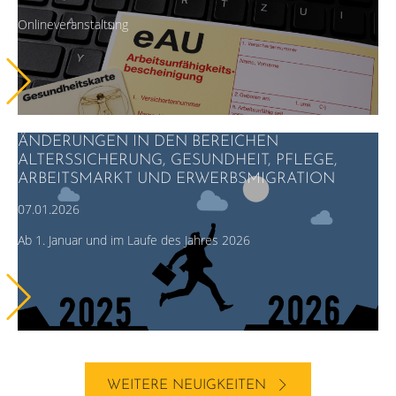
Onlineveranstaltung
ÄNDERUNGEN IN DEN BEREICHEN
ALTERSSICHERUNG, GESUNDHEIT, PFLEGE,
ARBEITSMARKT UND ERWERBSMIGRATION
07.01.2026
Ab 1. Januar und im Laufe des Jahres 2026
WEITERE NEUIGKEITEN