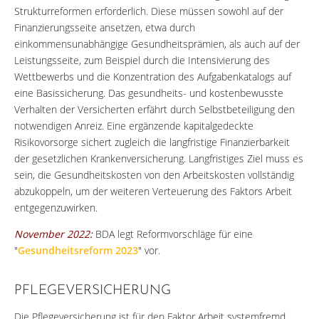
Strukturreformen erforderlich. Diese müssen sowohl auf der
Finanzierungsseite ansetzen, etwa durch
einkommensunabhängige Gesundheitsprämien, als auch auf der
Leistungsseite, zum Beispiel durch die Intensivierung des
Wettbewerbs und die Konzentration des Aufgabenkatalogs auf
eine Basissicherung. Das gesundheits- und kostenbewusste
Verhalten der Versicherten erfährt durch Selbstbeteiligung den
notwendigen Anreiz. Eine ergänzende kapitalgedeckte
Risikovorsorge sichert zugleich die langfristige Finanzierbarkeit
der gesetzlichen Krankenversicherung. Langfristiges Ziel muss es
sein, die Gesundheitskosten von den Arbeitskosten vollständig
abzukoppeln, um der weiteren Verteuerung des Faktors Arbeit
entgegenzuwirken.
November 2022:
BDA legt Reformvorschläge für eine
"
Gesundheitsreform 2023
" vor.
PFLEGEVERSICHERUNG
Die Pflegeversicherung ist für den Faktor Arbeit systemfremd,