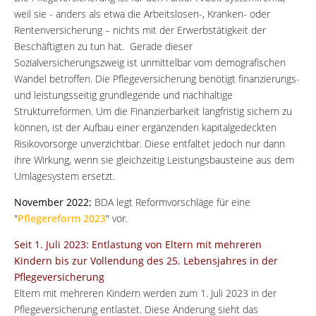
weil sie - anders als etwa die Arbeitslosen-, Kranken- oder
Rentenversicherung – nichts mit der Erwerbstätigkeit der
Beschäftigten zu tun hat. Gerade dieser
Sozialversicherungszweig ist unmittelbar vom demografischen
Wandel betroffen. Die Pflegeversicherung benötigt finanzierungs-
und leistungsseitig grundlegende und nachhaltige
Strukturreformen. Um die Finanzierbarkeit langfristig sichern zu
können, ist der Aufbau einer ergänzenden kapitalgedeckten
Risikovorsorge unverzichtbar. Diese entfaltet jedoch nur dann
ihre Wirkung, wenn sie gleichzeitig Leistungsbausteine aus dem
Umlagesystem ersetzt.
November 2022:
BDA legt Reformvorschläge für eine
"
Pflegereform 2023
" vor.
Seit 1. Juli 2023: Entlastung von Eltern mit mehreren
Kindern bis zur Vollendung des 25. Lebensjahres in der
Pflegeversicherung
Eltern mit mehreren Kindern werden zum 1. Juli 2023 in der
Pflegeversicherung entlastet. Diese Änderung sieht das