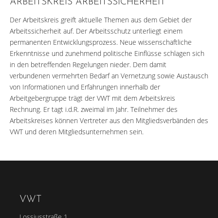
ARBEITSKREIS ARBEITSSICHERHEIT
Der Arbeitskreis greift aktuelle Themen aus dem Gebiet der
Arbeitssicherheit auf. Der Arbeitsschutz unterliegt einem
permanenten Entwicklungsprozess. Neue wissenschaftliche
Erkenntnisse und zunehmend politische Einflüsse schlagen sich
in den betreffenden Regelungen nieder. Dem damit
verbundenen vermehrten Bedarf an Vernetzung sowie Austausch
von Informationen und Erfahrungen innerhalb der
Arbeitgebergruppe trägt der VWT mit dem Arbeitskreis
Rechnung. Er tagt i.d.R. zweimal im Jahr. Teilnehmer des
Arbeitskreises können Vertreter aus den Mitgliedsverbänden des
VWT und deren Mitgliedsunternehmen sein.
VWT
Lossiusstraße 1