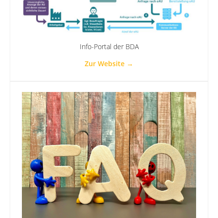
Info-Portal der BDA
Zur Website →