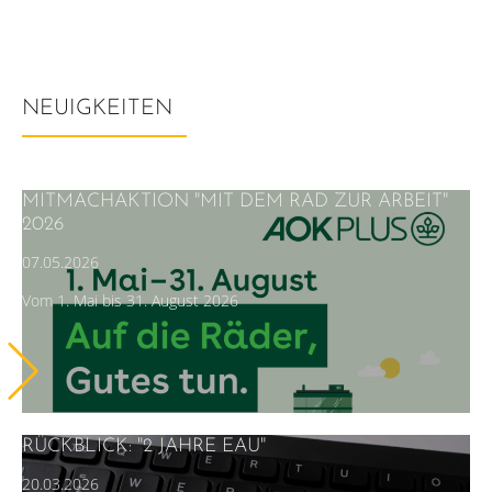
NEUIGKEITEN
MITMACHAKTION "MIT DEM RAD ZUR ARBEIT"
2026
07.05.2026
Vom 1. Mai bis 31. August 2026
RÜCKBLICK: "2 JAHRE EAU"
20.03.2026