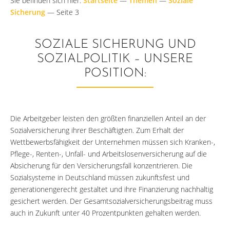
Sie befinden sich hier:
Startseite
—
Themen
—
Soziale
Sicherung
—
Seite 3
SOZIALE SICHERUNG UND
SOZIALPOLITIK – UNSERE
POSITION:
Die Arbeitgeber leisten den größten finanziellen Anteil an der
Sozialversicherung ihrer Beschäftigten. Zum Erhalt der
Wettbewerbsfähigkeit der Unternehmen müssen sich Kranken-,
Pflege-, Renten-, Unfall- und Arbeitslosenversicherung auf die
Absicherung für den Versicherungsfall konzentrieren. Die
Sozialsysteme in Deutschland müssen zukunftsfest und
generationengerecht gestaltet und ihre Finanzierung nachhaltig
gesichert werden. Der Gesamtsozialversicherungsbeitrag muss
auch in Zukunft unter 40 Prozentpunkten gehalten werden.