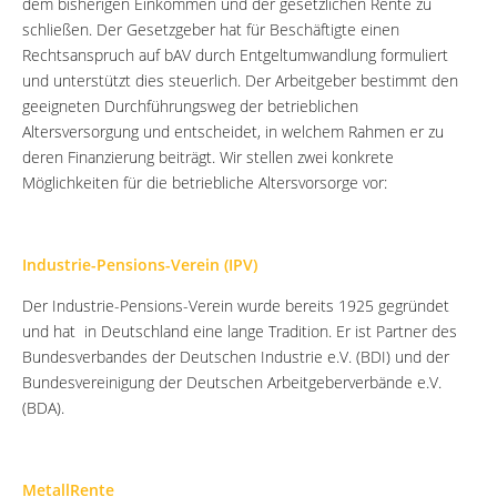
dem bisherigen Einkommen und der gesetzlichen Rente zu
schließen. Der Gesetzgeber hat für Beschäftigte einen
Rechtsanspruch auf bAV durch Entgeltumwandlung formuliert
und unterstützt dies steuerlich. Der Arbeitgeber bestimmt den
geeigneten Durchführungsweg der betrieblichen
Altersversorgung und entscheidet, in welchem Rahmen er zu
deren Finanzierung beiträgt. Wir stellen zwei konkrete
Möglichkeiten für die betriebliche Altersvorsorge vor:
Industrie-Pensions-Verein (IPV)
Der Industrie-Pensions-Verein wurde bereits 1925 gegründet
und hat in Deutschland eine lange Tradition. Er ist Partner des
Bundesverbandes der Deutschen Industrie e.V. (BDI) und der
Bundesvereinigung der Deutschen Arbeitgeberverbände e.V.
(BDA).
MetallRente