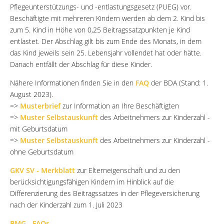
Pflegeunterstützungs- und -entlastungsgesetz (PUEG) vor.
Beschäftigte mit mehreren Kindern werden ab dem 2. Kind bis
zum 5. Kind in Höhe von 0,25 Beitragssatzpunkten je Kind
entlastet. Der Abschlag gilt bis zum Ende des Monats, in dem
das Kind jeweils sein 25. Lebensjahr vollendet hat oder hätte.
Danach entfällt der Abschlag für diese Kinder.
Nähere Informationen finden Sie in den
FAQ
der BDA (Stand: 1.
August 2023).
=>
Musterbrief
zur Information an Ihre Beschäftigten
=>
Muster Selbstauskunft
des Arbeitnehmers zur Kinderzahl -
mit Geburtsdatum
=>
Muster Selbstauskunft
des Arbeitnehmers zur Kinderzahl -
ohne Geburtsdatum
GKV SV - Merkblatt
zur Elterneigenschaft und zu den
berücksichtigungsfähigen Kindern im Hinblick auf die
Differenzierung des Beitragssatzes in der Pflegeversicherung
nach der Kinderzahl zum 1. Juli 2023
BMG - FAQs