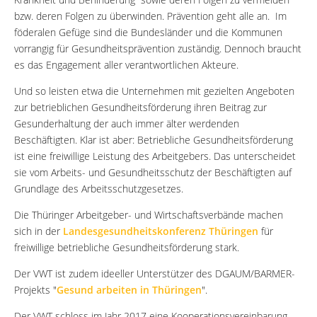
bzw. deren Folgen zu überwinden. Prävention geht alle an. Im
föderalen Gefüge sind die Bundesländer und die Kommunen
vorrangig für Gesundheitsprävention zuständig. Dennoch braucht
es das Engagement aller verantwortlichen Akteure.
Und so leisten etwa die Unternehmen mit gezielten Angeboten
zur betrieblichen Gesundheitsförderung ihren Beitrag zur
Gesunderhaltung der auch immer älter werdenden
Beschäftigten. Klar ist aber: Betriebliche Gesundheitsförderung
ist eine freiwillige Leistung des Arbeitgebers. Das unterscheidet
sie vom Arbeits- und Gesundheitsschutz der Beschäftigten auf
Grundlage des Arbeitsschutzgesetzes.
Die Thüringer Arbeitgeber- und Wirtschaftsverbände machen
sich in der
Landesgesundheitskonferenz Thüringen
für
freiwillige betriebliche Gesundheitsförderung stark.
Der VWT ist zudem ideeller Unterstützer des DGAUM/BARMER-
Projekts "
Gesund arbeiten in Thüringen
".
Der VWT schloss im Jahr 2017 eine Kooperationsvereinbarung