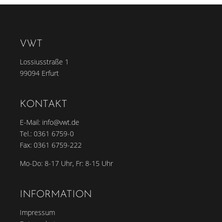
VWT
Lossiusstraße 1
99094 Erfurt
KONTAKT
E-Mail:
info@vwt.de
Tel.:
0361 6759-0
Fax: 0361 6759-222
Mo-Do: 8-17 Uhr, Fr: 8-15 Uhr
INFORMATION
Impressum