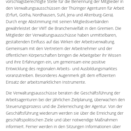
vorschlagsberechtigte Stelle für die Benennung der Mitglieder in
den Verwaltungsausschüssen der Thüringer Agenturen für Arbeit
(Erfurt, Gotha, Nordhausen, Suhl, Jena und Altenburg-Gera).
Durch enge Abstimmung mit seinen Mitgliedsverbänden
gewährleistet der VWT die Branchenvielfalt in den Gremien. Die
Mitglieder der Verwaltungsausschüsse haben unmittelbaren,
gestaltenden Einfluss auf das Wirken der Arbeitsverwaltung.
Gemeinsam mit den Vertretern der Arbeitnehmer und der
öffentlichen Körperschaften bringen die Arbeitgeber ihr Wissen
und ihre Erfahrungen ein, um gemeinsam eine positive
Entwicklung des regionalen Arbeits- und Ausbildungsmarktes
voranzutreiben. Besonderes Augenmerk gilt dem effizienten
Einsatz der arbeitsmarktlichen Instrumente.
Die Verwaltungsausschüsse beraten die Geschäftsführung der
Arbeitsagenturen bei der jährlichen Zielplanung, überwachen den
Steuerungsprozess und die Zielerreichung der Agentur. Von der
Geschäftsführung wiederum werden sie über die Erreichung der
geschäftspolitischen Ziele und über notwendige Maßnahmen
informiert. Ferner werden in den Sitzungen Informationen über