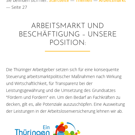
Sie befinden sich hier:
Startseite
—
Themen
—
Arbeitsmarkt
—
Seite 27
ARBEITSMARKT UND
BESCHÄFTIGUNG – UNSERE
POSITION:
Die Thüringer Arbeitgeber setzen sich für eine konsequente
Steuerung arbeitsmarktpolitischer Maßnahmen nach Wirkung
und Wirtschaftlichkeit, für Transparenz bei der
Leistungsgewährung und die Umsetzung des Grundsatzes
"Fördern und Fordern" ein. Um den Bedarf an Fachkräften zu
decken, gilt es, alle Potenziale auszuschöpfen. Eine Ausweitung
der Leistungen in der Arbeitslosenversicherung lehnen wir ab.