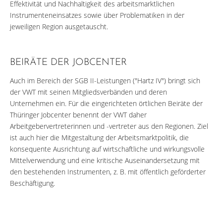
Effektivität und Nachhaltigkeit des arbeitsmarktlichen
Instrumenteneinsatzes sowie über Problematiken in der
jeweiligen Region ausgetauscht.
BEIRÄTE DER JOBCENTER
Auch im Bereich der SGB II-Leistungen ("Hartz IV") bringt sich
der VWT mit seinen Mitgliedsverbänden und deren
Unternehmen ein. Für die eingerichteten örtlichen Beiräte der
Thüringer Jobcenter benennt der VWT daher
Arbeitgebervertreterinnen und -vertreter aus den Regionen. Ziel
ist auch hier die Mitgestaltung der Arbeitsmarktpolitik, die
konsequente Ausrichtung auf wirtschaftliche und wirkungsvolle
Mittelverwendung und eine kritische Auseinandersetzung mit
den bestehenden Instrumenten, z. B. mit öffentlich geförderter
Beschäftigung.