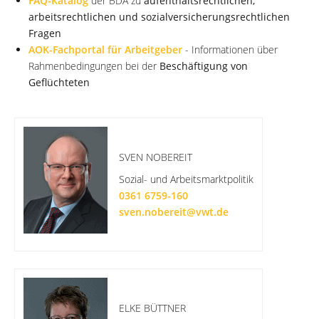
FAQ-Katalog
der BDA zu
aufenthaltsrechtlichen,
arbeitsrechtlichen und sozialversicherungsrechtlichen
Fragen
AOK-Fachportal für Arbeitgeber
- Informationen über
Rahmenbedingungen bei der
Beschäftigung von
Geflüchteten
SVEN NOBEREIT
Sozial- und Arbeitsmarktpolitik
0361 6759-160
sven.nobereit@vwt.de
ELKE BÜTTNER