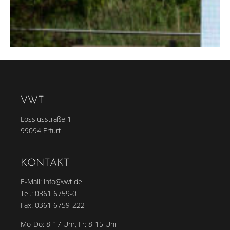
VWT
Lossiusstraße 1
99094 Erfurt
KONTAKT
E-Mail:
info@vwt.de
Tel.:
0361 6759-0
Fax: 0361 6759-222
Mo-Do: 8-17 Uhr, Fr: 8-15 Uhr