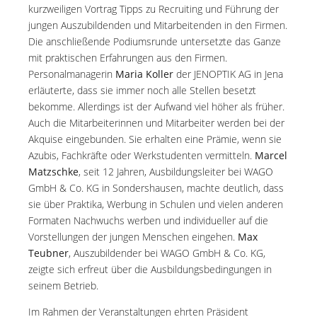
kurzweiligen Vortrag Tipps zu Recruiting und Führung der
jungen Auszubildenden und Mitarbeitenden in den Firmen.
Die anschließende Podiumsrunde untersetzte das Ganze
mit praktischen Erfahrungen aus den Firmen.
Personalmanagerin
Maria Koller
der JENOPTIK AG in Jena
erläuterte, dass sie immer noch alle Stellen besetzt
bekomme. Allerdings ist der Aufwand viel höher als früher.
Auch die Mitarbeiterinnen und Mitarbeiter werden bei der
Akquise eingebunden. Sie erhalten eine Prämie, wenn sie
Azubis, Fachkräfte oder Werkstudenten vermitteln.
Marcel
Matzschke
, seit 12 Jahren, Ausbildungsleiter bei WAGO
GmbH & Co. KG in Sondershausen, machte deutlich, dass
sie über Praktika, Werbung in Schulen und vielen anderen
Formaten Nachwuchs werben und individueller auf die
Vorstellungen der jungen Menschen eingehen.
Max
Teubner
, Auszubildender bei WAGO GmbH & Co. KG,
zeigte sich erfreut über die Ausbildungsbedingungen in
seinem Betrieb.
Im Rahmen der Veranstaltungen ehrten Präsident