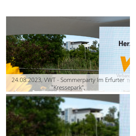
24.08.2023, VWT - Sommerparty Im Erfurter
"Kressepark",