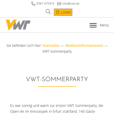
0361 6759-0
info@vwt.de
LOGIN
Menü
Sie befinden sich hier:
Startseite
—
Medieninformationen
—
VWT-Sommerparty
VWT-SOMMERPARTY
Es war sonnig und warm zur ersten VWT-Sommerparty, die
Open Air im Kressepark in Erfurt stattfand. 140 Gäste