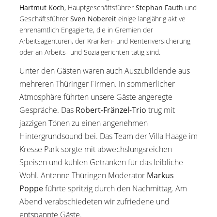
Hartmut Koch
, Hauptgeschäftsführer
Stephan Fauth
und
Geschäftsführer
Sven Nobereit
einige langjährig aktive
ehrenamtlich Engagierte, die in Gremien der
Arbeitsagenturen, der Kranken- und Rentenversicherung
oder an Arbeits- und Sozialgerichten tätig sind.
Unter den Gästen waren auch Auszubildende aus
mehreren Thüringer Firmen. In sommerlicher
Atmosphäre führten unsere Gäste angeregte
Gespräche. Das
Robert-Fränzel-Trio
trug mit
jazzigen Tönen zu einen angenehmen
Hintergrundsound bei. Das Team der Villa Haage im
Kresse Park sorgte mit abwechslungsreichen
Speisen und kühlen Getränken für das leibliche
Wohl. Antenne Thüringen Moderator
Markus
Poppe
führte spritzig durch den Nachmittag. Am
Abend verabschiedeten wir zufriedene und
entspannte Gäste.