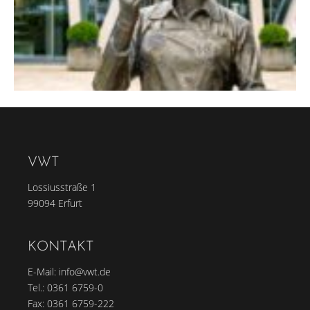
VWT
Lossiusstraße 1
99094 Erfurt
KONTAKT
E-Mail:
info@vwt.de
Tel.:
0361 6759-0
Fax: 0361 6759-222