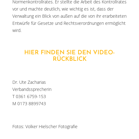
Normenkontrollrates. Er stellte die Arbeit des Kontrollrates
vor und machte deutlich, wie wichtig es ist, dass der
Verwaltung ein Blick von außen auf die von ihr erarbeiteten
Entwürfe für Gesetze und Rechtsverordnungen ermöglicht
wird.
HIER FINDEN SIE DEN VIDEO-
RÜCKBLICK
Dr. Ute Zacharias
Verbandssprecherin
T 0361 6759-153
M 0173 8899743
Fotos: Volker Hielscher Fotografie