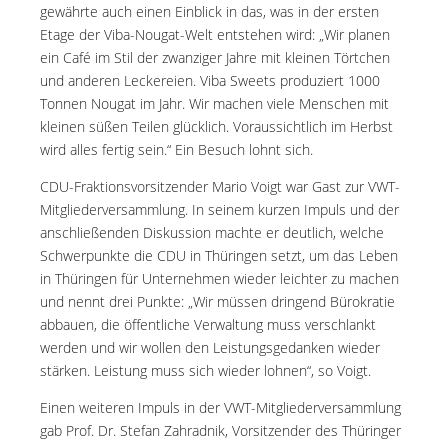
gewährte auch einen Einblick in das, was in der ersten
Etage der Viba-Nougat-Welt entstehen wird: „Wir planen
ein Café im Stil der zwanziger Jahre mit kleinen Törtchen
und anderen Leckereien. Viba Sweets produziert 1000
Tonnen Nougat im Jahr. Wir machen viele Menschen mit
kleinen süßen Teilen glücklich. Voraussichtlich im Herbst
wird alles fertig sein.“ Ein Besuch lohnt sich.
CDU-Fraktionsvorsitzender Mario Voigt war Gast zur VWT-
Mitgliederversammlung. In seinem kurzen Impuls und der
anschließenden Diskussion machte er deutlich, welche
Schwerpunkte die CDU in Thüringen setzt, um das Leben
in Thüringen für Unternehmen wieder leichter zu machen
und nennt drei Punkte: „Wir müssen dringend Bürokratie
abbauen, die öffentliche Verwaltung muss verschlankt
werden und wir wollen den Leistungsgedanken wieder
stärken. Leistung muss sich wieder lohnen“, so Voigt.
Einen weiteren Impuls in der VWT-Mitgliederversammlung
gab Prof. Dr. Stefan Zahradnik, Vorsitzender des Thüringer