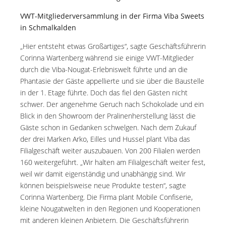
VWT-Mitgliederversammlung in der Firma Viba Sweets
in Schmalkalden
„Hier entsteht etwas Großartiges“, sagte Geschäftsführerin
Corinna Wartenberg während sie einige VWT-Mitglieder
durch die Viba-Nougat-Erlebniswelt führte und an die
Phantasie der Gäste appellierte und sie über die Baustelle
in der 1. Etage führte. Doch das fiel den Gästen nicht
schwer. Der angenehme Geruch nach Schokolade und ein
Blick in den Showroom der Pralinenherstellung lässt die
Gäste schon in Gedanken schwelgen. Nach dem Zukauf
der drei Marken Arko, Eilles und Hussel plant Viba das
Filialgeschäft weiter auszubauen. Von 200 Filialen werden
160 weitergeführt. „Wir halten am Filialgeschäft weiter fest,
weil wir damit eigenständig und unabhängig sind. Wir
können beispielsweise neue Produkte testen“, sagte
Corinna Wartenberg. Die Firma plant Mobile Confiserie,
kleine Nougatwelten in den Regionen und Kooperationen
mit anderen kleinen Anbietern. Die Geschäftsführerin