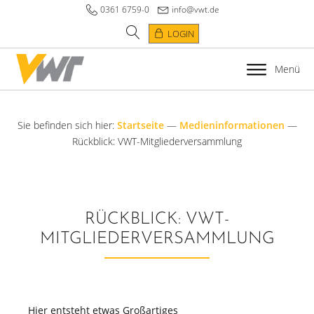
0361 6759-0
info@vwt.de
LOGIN
Menü
Sie befinden sich hier:
Startseite
—
Medieninformationen
—
Rückblick: VWT-Mitgliederversammlung
RÜCKBLICK: VWT-
MITGLIEDERVERSAMMLUNG
Hier entsteht etwas Großartiges