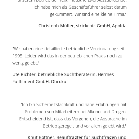
Ich habe mich als Geschäftsführer selbst darum
gekümmert. Wir sind eine kleine Firma."
Christoph Müller, strickchic GmbH, Apolda
"Wir haben eine detaillierte betriebliche Vereinbarung seit
1995. Leider wird das in der betrieblichen Praxis noch zu
wenig gelebt."
Ute Richter
,
betriebliche Suchtberaterin, Hermes
Fullfilment GmbH, Ohrdruf
"Ich bin Sicherheitsfachkraft und habe Erfahrungen mit
Problemen von Mitarbeitern bei Alkohol und Drogen.
Entscheidend ist, dass das Vorgehen, die Absprache im
Betrieb geregelt und vor allem gelebt wird."
Knut Böttner
,
Beauftragter für Suchtfragen und