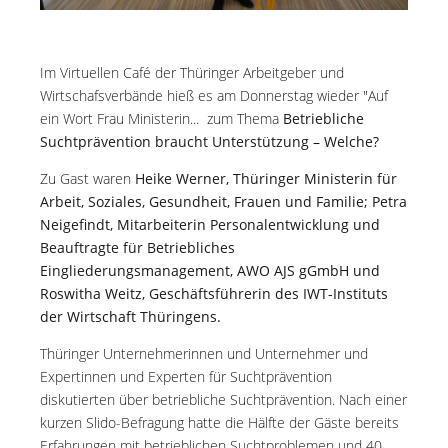
Im Virtuellen Café der Thüringer Arbeitgeber und
Wirtschafsverbände hieß es am Donnerstag wieder "Auf
ein Wort Frau Ministerin... zum Thema
Betriebliche
Suchtprävention braucht Unterstützung – Welche?
Zu Gast waren
Heike Werner, Thüringer Ministerin
für
Arbeit, Soziales, Gesundheit, Frauen
und Familie; Petra
Neigefindt, Mitarbeiterin Personalentwicklung und
Beauftragte für
Betriebliches
Eingliederungsmanagement, AWO AJS gGmbH und
Roswitha Weitz, Geschäftsführerin des IWT-Instituts
der Wirtschaft Thüringens.
Thüringer Unternehmerinnen und Unternehmer und
Expertinnen und Experten für Suchtprävention
diskutierten über betriebliche Suchtprävention. Nach einer
kurzen Slido-Befragung hatte die Hälfte der Gäste bereits
Erfahrungen mit betrieblichen Suchtproblemen und 40