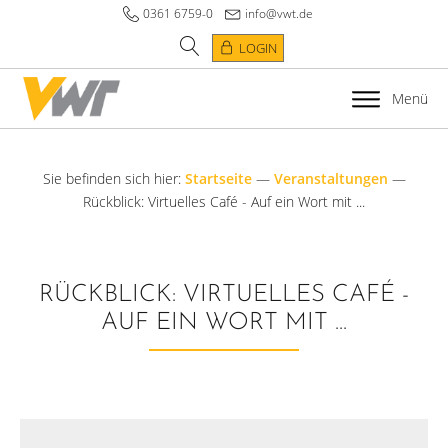
0361 6759-0
info@vwt.de
LOGIN
Menü
Sie befinden sich hier:
Startseite
—
Veranstaltungen
—
Rückblick: Virtuelles Café - Auf ein Wort mit ...
RÜCKBLICK: VIRTUELLES CAFÉ -
AUF EIN WORT MIT ...