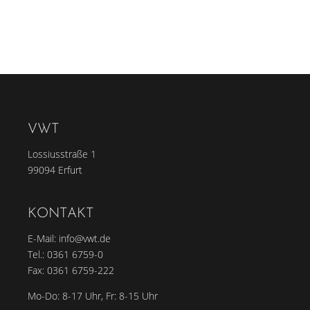
VWT
Lossiusstraße 1
99094 Erfurt
KONTAKT
E-Mail:
info@vwt.de
Tel.:
0361 6759-0
Fax: 0361 6759-222
Mo-Do: 8-17 Uhr, Fr: 8-15 Uhr