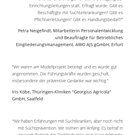
Einrichtungsleitungen statt. Erfragt wurde: Gibt es
Beschäftigte mit Suchterkrankungen? Gibt es
Pflichtverletzungen? Gibt es Handlungsbedarf?"
Petra Neigefindt, Mitarbeiterin Personalentwicklung
und Beauftragte für
Betriebliches
Eingliederungsmanagement, AWO AJS gGmbH, Erfurt
"Wir waren am Modellprojekt beteiligt und es wurde gut
angenommen. Die Führungskräfte wurden geschult,
insbesondere der präventive Gedanke war wichtig."
Iris Köbe, Thüringen-Kliniken "Georgius Agricola"
GmbH, Saalfeld
"Wir haben Erfahrungen mit Suchtkranken, aber noch nicht
mit Suchtprävention. Wir stehen am Anfang. Es betraf in
unserem Betrieb der Textilindustrie zwei Auszubildende.