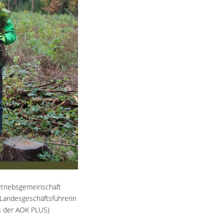
tbetriebsgemeinschaft
(Landesgeschäftsführerin
s der AOK PLUS)