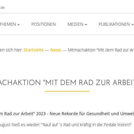
.de
THEMEN
POSITIONEN
MEDIEN
PUBLIKATIONEN
en sich hier:
Startseite
—
News
—
Mitmachaktion "Mit dem Rad zur Ar
CHAKTION "MIT DEM RAD ZUR ARBEIT
m Rad zur Arbeit" 2023 - Neue Rekorde für Gesundheit und Umwel
gust hieß es wieder: "Rauf auf´s Rad und kräftig in die Pedale treten!"