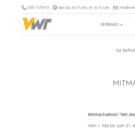
0361 6759-0
Mo-Do: 8-17 Uhr, Fr: 8-15 Uhr
info@vwt
VERBAND
Sie befind
MITMA
Mitmachaktion "Mit de
Vom 1. Mai bis zum 31. Au