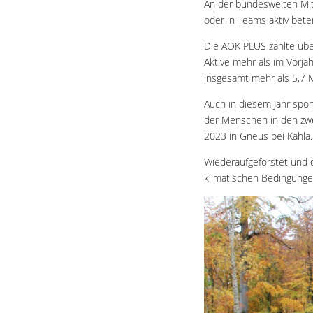
An der bundesweiten Mit
oder in Teams aktiv betei
Die AOK PLUS zählte übe
Aktive mehr als im Vorja
insgesamt mehr als 5,7 
Auch in diesem Jahr spon
der Menschen in den zw
2023 in Gneus bei Kahla.
Wiederaufgeforstet und 
klimatischen Bedingunge