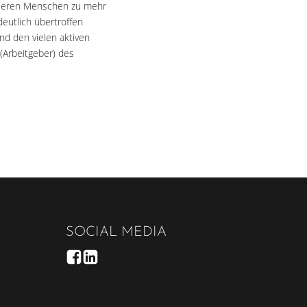
ivieren Menschen zu mehr
eutlich übertroffen
nd den vielen aktiven
(Arbeitgeber) des
SOCIAL MEDIA