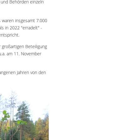
 und Behörden einzeln
s waren insgesamt 7.000
s in 2022 "erradelt" -
ntspricht.
 großartigen Beteiligung
u.a. am 11. November
gangenen Jahren von den