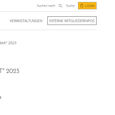
Suchen nach:
Suche
LOGIN
VERANSTALTUNGEN
INTERNE MITGLIEDERINFOS
beit" 2023
" 2023
t