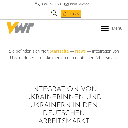
0361 6759-0
info@vwt.de
LOGIN
Menü
Sie befinden sich hier:
Startseite
—
News
—
Integration von
Ukrainerinnen und Ukrainern in den deutschen Arbeitsmarkt
INTEGRATION VON
UKRAINERINNEN UND
UKRAINERN IN DEN
DEUTSCHEN
ARBEITSMARKT