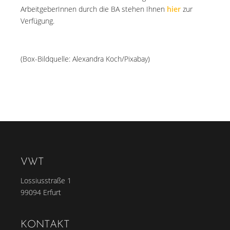
ArbeitgeberInnen durch die BA stehen Ihnen
hier
zur
Verfügung.
(Box-Bildquelle: Alexandra Koch/Pixabay)
VWT
Lossiusstraße 1
99094 Erfurt
KONTAKT