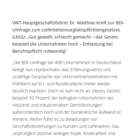
VWT-Hauptgeschäftsführer Dr. Matthias Kreft zur BDI-
Umfrage zum Lieferkettensorgfaltspflichtengesetzes
(LkSG): „Gut gewollt, schlecht gemacht – das Gesetz
belastet die Unternehmen hoch – Entlastung bei
Berichtspflicht notwendig“
„Die BDI-Umfrage bei 400 Unternehmen in Deutschland
belegt nun repräsentativ, was Erfahrungswerte und
unzählige Gespräche von Unternehmensvertretern mit
Politikern auf EU- und Bundesebene immer wieder
deutlich machten. Doch es kam nicht an. Dieses Gesetz
belastet 92 Prozent der befragten Unternehmen der
Industrie und industrienahen Dienstleistungen
außerordentlich hoch und der bürokratische Aufwand ist
immens. Weiter führt es zu Belastungen von
Geschäftsbeziehungen zu Kunden und Lieferanten. Das
ursprünglich positive Anliegen bspw. Kinderarbeit und