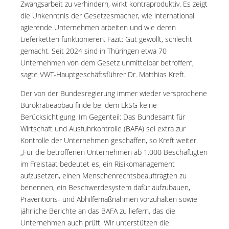
Zwangsarbeit zu verhindern, wirkt kontraproduktiv. Es zeigt
die Unkenntnis der Gesetzesmacher, wie international
agierende Unternehmen arbeiten und wie deren
Lieferketten funktionieren. Fazit: Gut gewollt, schlecht
gemacht. Seit 2024 sind in Thüringen etwa 70
Unternehmen von dem Gesetz unmittelbar betroffen“,
sagte VWT-Hauptgeschäftsführer Dr. Matthias Kreft.
Der von der Bundesregierung immer wieder versprochene
Bürokratieabbau finde bei dem LkSG keine
Berücksichtigung. Im Gegenteil: Das Bundesamt für
Wirtschaft und Ausfuhrkontrolle (BAFA) sei extra zur
Kontrolle der Unternehmen geschaffen, so Kreft weiter.
„Für die betroffenen Unternehmen ab 1.000 Beschäftigten
im Freistaat bedeutet es, ein Risikomanagement
aufzusetzen, einen Menschenrechtsbeauftragten zu
benennen, ein Beschwerdesystem dafür aufzubauen,
Präventions- und Abhilfemaßnahmen vorzuhalten sowie
jährliche Berichte an das BAFA zu liefern, das die
Unternehmen auch prüft. Wir unterstützen die