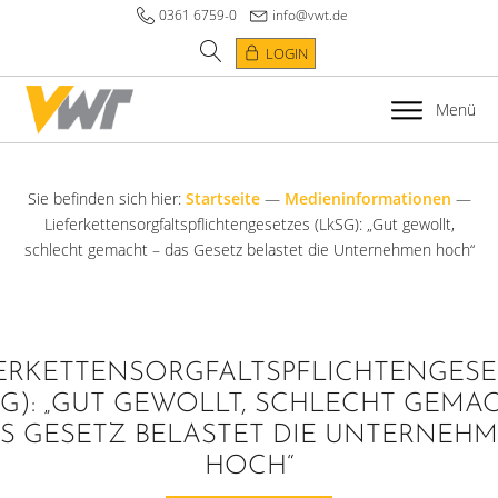
0361 6759-0
info@vwt.de
LOGIN
Menü
Sie befinden sich hier:
Startseite
—
Medieninformationen
—
Lieferkettensorgfaltspflichtengesetzes (LkSG): „Gut gewollt,
schlecht gemacht – das Gesetz belastet die Unternehmen hoch“
FERKETTENSORGFALTSPFLICHTENGESE
SG): „GUT GEWOLLT, SCHLECHT GEMAC
S GESETZ BELASTET DIE UNTERNEH
HOCH“