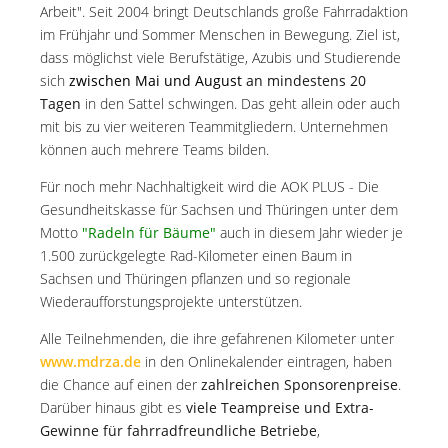
Arbeit". Seit 2004 bringt Deutschlands große Fahrradaktion
im Frühjahr und Sommer Menschen in Bewegung. Ziel ist,
dass möglichst viele Berufstätige, Azubis und Studierende
sich
zwischen Mai und August
an mindestens 20
Tagen
in den Sattel schwingen. Das geht allein oder auch
mit bis zu vier weiteren Teammitgliedern. Unternehmen
können auch mehrere Teams bilden.
Für noch mehr Nachhaltigkeit wird die AOK PLUS - Die
Gesundheitskasse für Sachsen und Thüringen unter dem
Motto
"Radeln für Bäume"
auch in diesem Jahr wieder je
1.500 zurückgelegte Rad-Kilometer einen Baum in
Sachsen und Thüringen pflanzen und so regionale
Wiederaufforstungsprojekte unterstützen.
Alle Teilnehmenden, die ihre gefahrenen Kilometer unter
www.mdrza.de
in den Onlinekalender eintragen, haben
die Chance auf einen der
zahlreichen Sponsorenpreise
.
Darüber hinaus gibt es
viele Teampreise und Extra-
Gewinne für fahrradfreundliche Betriebe
,