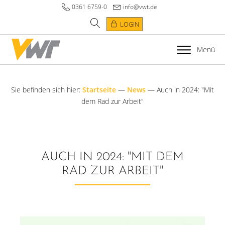
0361 6759-0
info@vwt.de
LOGIN
Menü
Sie befinden sich hier:
Startseite
—
News
—
Auch in 2024: "Mit
dem Rad zur Arbeit"
AUCH IN 2024: "MIT DEM
RAD ZUR ARBEIT"