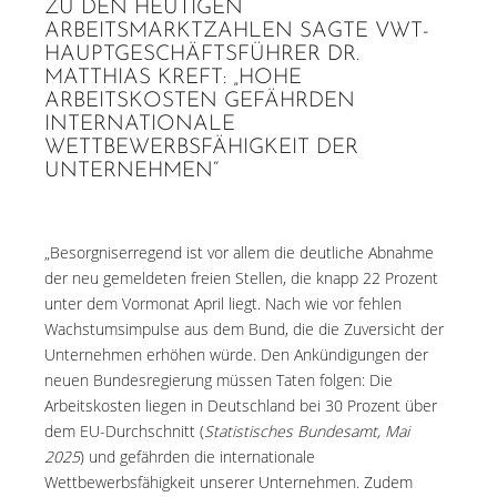
ZU DEN HEUTIGEN
ARBEITSMARKTZAHLEN SAGTE VWT-
HAUPTGESCHÄFTSFÜHRER DR.
MATTHIAS KREFT: „HOHE
ARBEITSKOSTEN GEFÄHRDEN
INTERNATIONALE
WETTBEWERBSFÄHIGKEIT DER
UNTERNEHMEN“
„Besorgniserregend ist vor allem die deutliche Abnahme
der neu gemeldeten freien Stellen, die knapp 22 Prozent
unter dem Vormonat April liegt. Nach wie vor fehlen
Wachstumsimpulse aus dem Bund, die die Zuversicht der
Unternehmen erhöhen würde. Den Ankündigungen der
neuen Bundesregierung müssen Taten folgen: Die
Arbeitskosten liegen in Deutschland bei 30 Prozent über
dem EU-Durchschnitt (
Statistisches Bundesamt, Mai
2025
) und gefährden die internationale
Wettbewerbsfähigkeit unserer Unternehmen. Zudem