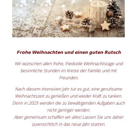
𝗙𝗿𝗼𝗵𝗲 𝗪𝗲𝗶𝗵𝗻𝗮𝗰𝗵𝘁𝗲𝗻 𝘂𝗻𝗱 𝗲𝗶𝗻𝗲𝗻 𝗴𝘂𝘁𝗲𝗻 𝗥𝘂𝘁𝘀𝗰𝗵
Wir wünschen allen frohe, friedvolle Weihnachtstage und
besinnliche Stunden im Kreise der Familie und mit
Freunden.
Nach diesem intensiven Jahr tut es gut, eine geruhsame
Weihnachtszeit zu genießen und wieder Kraft zu tanken.
Denn in 2025 werden die zu bewältigenden Aufgaben auch
nicht geringer werden.
Aber gemeinsam schaffen wir alles! Lassen Sie uns daher
zuversichtlich in das neue Jahr starten.