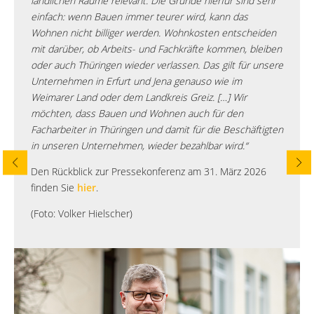
ländlichen Räume relevant. Die Gründe hierfür sind sehr
einfach: wenn Bauen immer teurer wird, kann das
Wohnen nicht billiger werden. Wohnkosten entscheiden
mit darüber, ob Arbeits- und Fachkräfte kommen, bleiben
oder auch Thüringen wieder verlassen. Das gilt für unsere
Unternehmen in Erfurt und Jena genauso wie im
Weimarer Land oder dem Landkreis Greiz. […] Wir
möchten, dass Bauen und Wohnen auch für den
Facharbeiter in Thüringen und damit für die Beschäftigten
in unseren Unternehmen, wieder bezahlbar wird.“
Den Rückblick zur Pressekonferenz am 31. März 2026
finden Sie
hier
.
(Foto: Volker Hielscher)