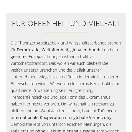
FÜR OFFENHEIT UND VIELFALT
Die Thüringer Arbeitgeber- und Wirtschaftsverbände stehen
für
Demokratie
,
Weltoffenheit
,
globalen Handel
und ein
geeintes Europa
. Thüringen ist ein attraktiver
Wirtschaftsstandort. Das wollen wir auch bleiben! Die
Vielfalt unserer Branchen und die Vielfalt unserer
Unternehmen spiegelt sich natürlich in der Vielfalt unserer
Belegschaften wider. Wir wollen gleichermaßen attraktiv für
qualifizierte Zuwanderung sein. Ausgrenzung,
Fremdenfeindlichkeit und jede Form des Extremismus
haben hier nichts verloren. Um wirtschaftlich relevant zu
bleiben und um Wohlstand zu sichern, braucht Thüringen
internationale Kooperation
und
globale Vernetzung
.
Demokratie lebt von unterschiedlichen Meinungen, die
zivilisiert und
ohne Diskriminierung
ausgetauscht werden.