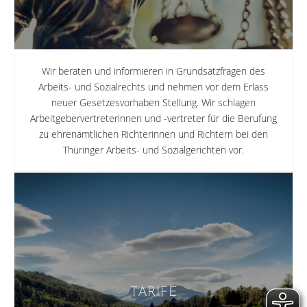
Wir beraten und informieren in Grundsatzfragen des
Arbeits- und Sozialrechts und nehmen vor dem Erlass
neuer Gesetzesvorhaben Stellung. Wir schlagen
Arbeitgebervertreterinnen und -vertreter für die Berufung
zu ehrenamtlichen Richterinnen und Richtern bei den
Thüringer Arbeits- und Sozialgerichten vor.
TARIFE