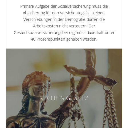
Primäre Aufgabe der Sozialversicherung muss die
Absicherung für den Versicherungsfall bleiben.
Verschiebungen in der Demografie dürfen die
Arbeitskosten nicht verteuern. Der
Gesamtsozialversicherungsbeitrag muss dauerhaft unter
40 Prozentpunkten gehalten werden.
RECHT & GESETZ