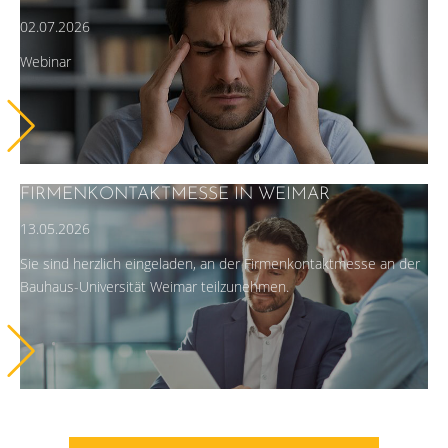
02.07.2026
Webinar
FIRMENKONTAKTMESSE IN WEIMAR
13.05.2026
Sie sind herzlich eingeladen, an der Firmenkontaktmesse an der
Bauhaus-Universität Weimar teilzunehmen.