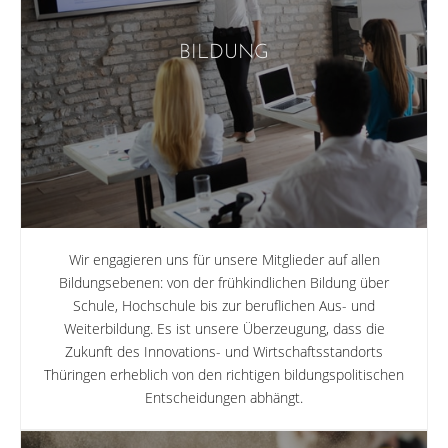
BILDUNG
Wir engagieren uns für unsere Mitglieder auf allen
Bildungsebenen: von der frühkindlichen Bildung über
Schule, Hochschule bis zur beruflichen Aus- und
Weiterbildung. Es ist unsere Überzeugung, dass die
Zukunft des Innovations- und Wirtschaftsstandorts
Thüringen erheblich von den richtigen bildungspolitischen
Entscheidungen abhängt.