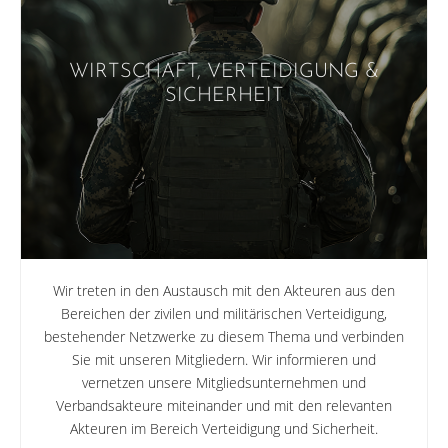
WIRTSCHAFT, VERTEIDIGUNG &
SICHERHEIT
Wir treten in den Austausch mit den Akteuren aus den
Bereichen der zivilen und militärischen Verteidigung,
bestehender Netzwerke zu diesem Thema und verbinden
Sie mit unseren Mitgliedern. Wir informieren und
vernetzen unsere Mitgliedsunternehmen und
Verbandsakteure miteinander und mit den relevanten
Akteuren im Bereich Verteidigung und Sicherheit.