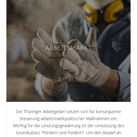
ARBEITSMARKT
Die Thüringer Arbeitgeber setzen sich für konsequente
Steuerung arbeitsmarktpolitischer Maßnahmen ein.
Wichtig für die Leistungs­gewährung ist die Umsetzung des
Grundsatzes "Fördern und Fordern". Um den Bedarf an