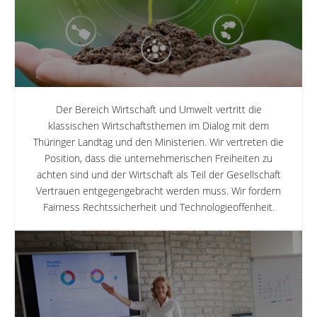
Der Bereich Wirtschaft und Umwelt vertritt die
klassischen Wirtschafts­themen im Dialog mit dem
Thüringer Landtag und den Ministerien. Wir vertreten die
Position, dass die unternehmerischen Freiheiten zu
achten sind und der Wirtschaft als Teil der Gesellschaft
Vertrauen entgegen­gebracht werden muss. Wir fordern
Fairness Rechtssicherheit und Technologieoffenheit.