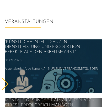
VERANSTALTUNGEN
"KÜNSTLICHE INTELLIGENZ IN
DIENSTLEISTUNG UND PRODUKTION –
EFFEKTE AUF DEN ARBEITSMARKT"
01.09.2026
Arbeitskreis "Arbeitsmarkt" - NUR FÜR VERBANDSMITGLIEDER
MENTALE GESUNDHEIT AM ARBEITSPLATZ -
STRESS ERFOLGREICH MANAGEN