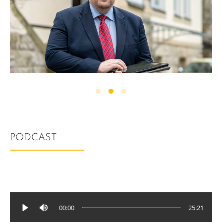
PODCAST
00:00
25:21