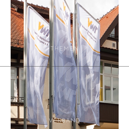
THEMEN
VERBAND